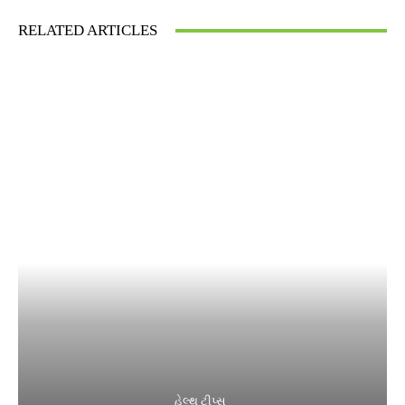
RELATED ARTICLES
હેલ્થ ટીપ્સ