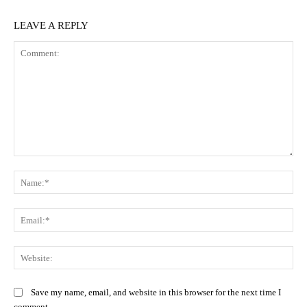
LEAVE A REPLY
Comment:
Na
Ema
Web
Save my name, email, and website in this browser for the next time I
comment.