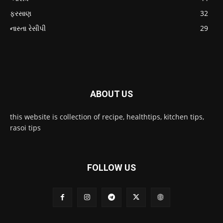
ફરસાણ
32
નાસ્તા રેસીપી
29
ABOUT US
this website is collection of recipe, healthtips, kitchen tips,
rasoi tips
FOLLOW US