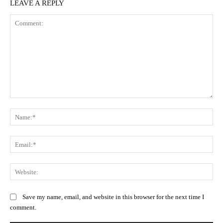
LEAVE A REPLY
Comment:
Na
Ema
Web
Save my name, email, and website in this browser for the next time I
comment.