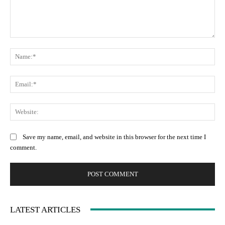
Comment:
Na
Ema
Web
Save my name, email, and website in this browser for the next time I
comment.
LATEST ARTICLES