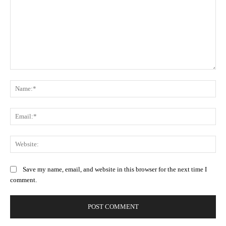
Comment:
Na
Ema
Web
Save my name, email, and website in this browser for the next time I
comment.