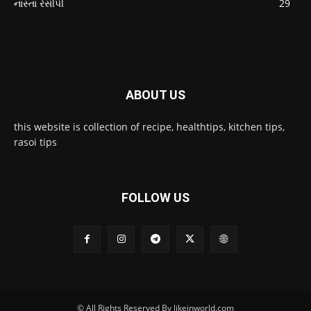
નાસ્તા રેસીપી
29
ABOUT US
this website is collection of recipe, healthtips, kitchen tips,
rasoi tips
FOLLOW US
© All Rights Reserved By likeinworld.com