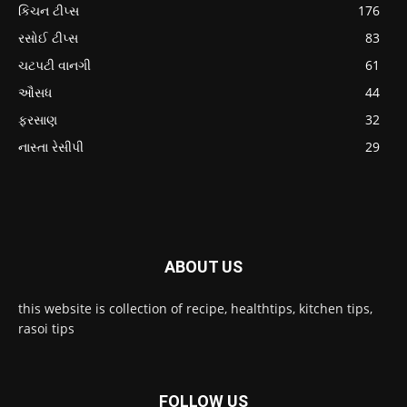
કિચન ટીપ્સ
176
રસોઈ ટીપ્સ
83
ચટપટી વાનગી
61
ઔસધ
44
ફરસાણ
32
નાસ્તા રેસીપી
29
ABOUT US
this website is collection of recipe, healthtips, kitchen tips,
rasoi tips
FOLLOW US