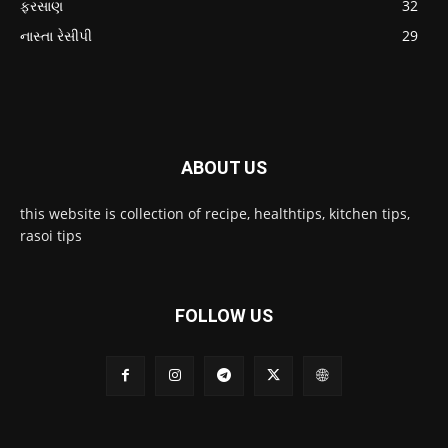
ફરસાણ
32
નાસ્તા રેસીપી
29
ABOUT US
this website is collection of recipe, healthtips, kitchen tips,
rasoi tips
FOLLOW US