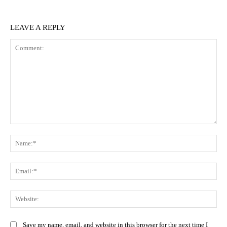
LEAVE A REPLY
Comment:
Na
Ema
Web
Save my name, email, and website in this browser for the next time I