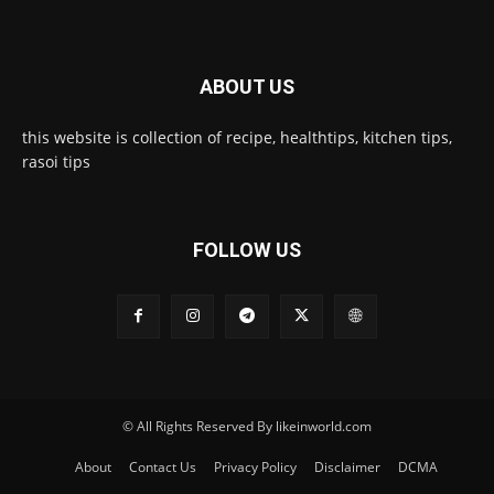
ABOUT US
this website is collection of recipe, healthtips, kitchen tips,
rasoi tips
FOLLOW US
© All Rights Reserved By likeinworld.com
About
Contact Us
Privacy Policy
Disclaimer
DCMA