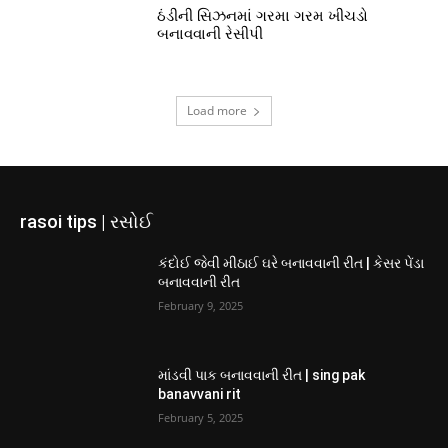
ઠંડીની સિઝનમાં ગરમા ગરમ ખીચડો
બનાવવાની રેસીપી
Load more
rasoi tips | રસોઈ
કંદોઈ જેવી મીઠાઈ ઘરે બનાવવાની રીત | કેસર પેંડા
બનાવવાની રીત
February 9, 2025
માંડવી પાક બનાવવાની રીત | sing pak
banavvani rit
February 5, 2025