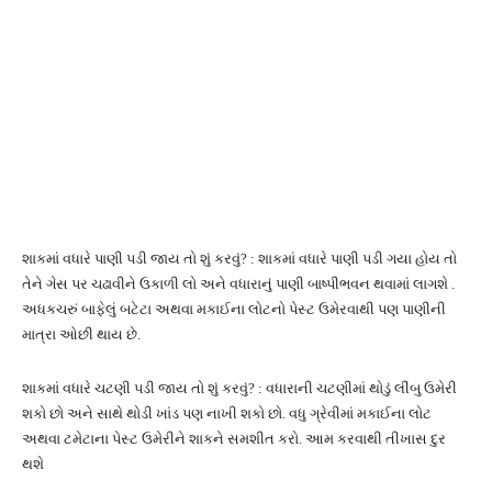
શાકમાં વધારે પાણી પડી જાય તો શું કરવું? : શાકમાં વધારે પાણી પડી ગયા હોય તો
તેને ગેસ પર ચઢાવીને ઉકાળી લો અને વધારાનું પાણી બાષ્પીભવન થવામાં લાગશે .
અધકચરું બાફેલું બટેટા અથવા મકાઈના લોટનો પેસ્ટ ઉમેરવાથી પણ પાણીની
માત્રા ઓછી થાય છે.
શાકમાં વધારે ચટણી પડી જાય તો શું કરવું? : વધારાની ચટણીમાં થોડું લીંબુ ઉમેરી
શકો છો અને સાથે થોડી ખાંડ પણ નાખી શકો છો. વધુ ગ્રેવીમાં મકાઈના લોટ
અથવા ટમેટાના પેસ્ટ ઉમેરીને શાકને સમશીત કરો. આમ કરવાથી તીખાસ દુર
થશે