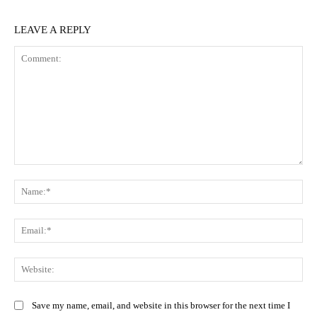
LEAVE A REPLY
Comment:
Na
Ema
Web
Save my name, email, and website in this browser for the next time I