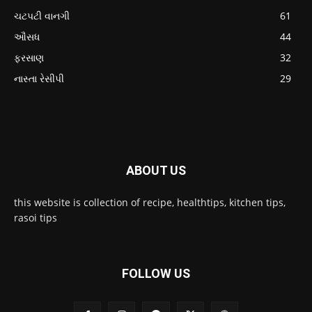
ચટપટી વાનગી
61
ઔસધ
44
ફરસાણ
32
નાસ્તા રેસીપી
29
ABOUT US
this website is collection of recipe, healthtips, kitchen tips,
rasoi tips
FOLLOW US