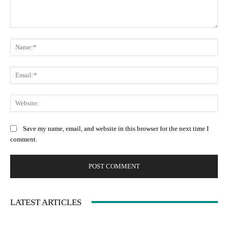
Comment:
Na
Ema
Web
Save my name, email, and website in this browser for the next time I
comment.
LATEST ARTICLES