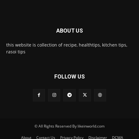
ABOUT US
this website is collection of recipe, healthtips, kitchen tips,
rasoi tips
FOLLOW US
© All Rights Reserved By likeinworld.com
About
Contact Us
Privacy Policy
Disclaimer
DCMA