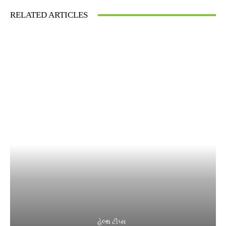
RELATED ARTICLES
હેલ્થ ટીપ્સ