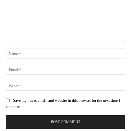
Comment:
Na
Ema
Web
Save my name, email, and website in this browser for the next time I
comment.