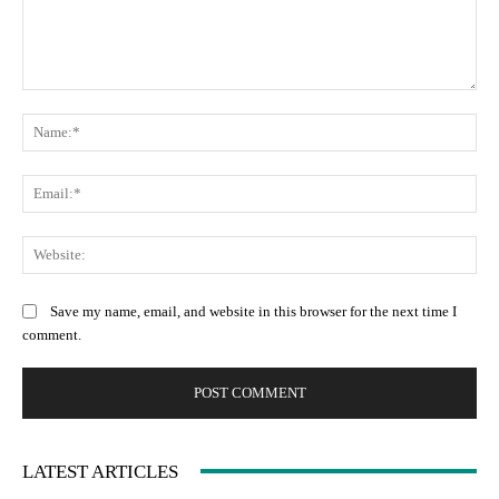
Comment:
Na
Ema
Web
Save my name, email, and website in this browser for the next time I
comment.
LATEST ARTICLES