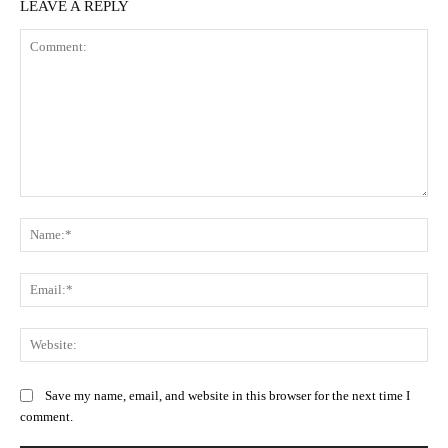
LEAVE A REPLY
Comment:
Na
Ema
Web
Save my name, email, and website in this browser for the next time I
comment.