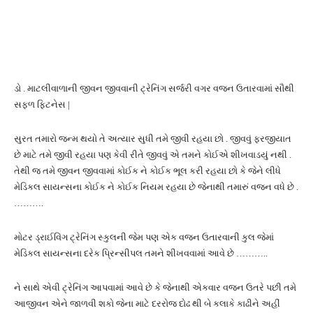
ડો . માટલીવાળાની જીવન જીવવાની ટ્રેનિંગ સર્જરી વગર વજન ઉતારવામાં સૌથી
સફળ ફિટનેસ |
સુરત તમારો જન્મ થયો તે અત્યાર સુધી તમે જીવી રહયા છો . જીવવું ફરજીયાત
છે માટે તમે જીવી રહયા પણ કેવી રીતે જીવવું એ તમને કોઈએ શીખવાડયું નથી .
તેથી જ તમે જીવન જીવવામાં કોઈક ને કોઈક ભૂલ કરી રહયા છો કે જેને લીધે
મેડિકલ સાયન્સના કોઈક ને કોઈક નિયમ રહયા છે જેનાથી તમારું વજન વધે છે .
……….
મોટર ડ્રાઈવિંગ ટ્રેનિંગ સ્કુલની જેમ પણ એક વજન ઉતારવાની કુલ જેમાં
મેડિકલ સાયન્સના દરેક પ્રિન્સીપલ તમને શીખવવામાં આવે છે ………..
ને સાથે એવી ટ્રેનિંગ આપવામાં આવે છે કે જેનાથી એકવાર વજન ઉતરે પછી તમે
આજીવન એને જાળવી શકો જેના માટે દરરોજ દોઢ થી બે કલાકે કાઢીને અહીં