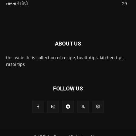
નાસ્તા રેસીપી
29
ABOUT US
this website is collection of recipe, healthtips, kitchen tips,
rasoi tips
FOLLOW US