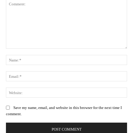
Comment:
Na
Ema
Web
Save my name, email, and website in this browser for the next time I
comment.