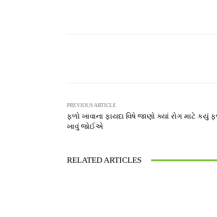
Facebook
T
Share
PREVIOUS ARTICLE
ફળો ખાવાના ફાયદા વિષે જાણો ક્યાં રોગ માટે કયું 
ખાવું જોઈએ
RELATED ARTICLES