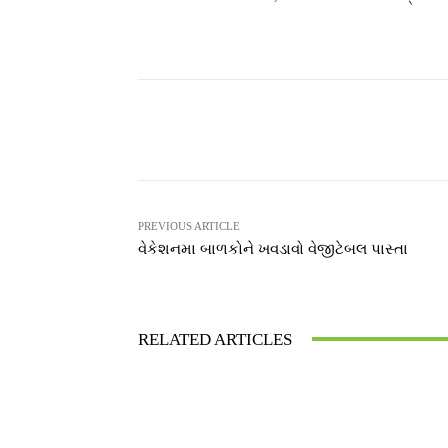
Facebook
T
Share
PREVIOUS ARTICLE
વેકેશનમા બાળકોને ખવડાવો વેજીટેબલ પાસ્તા
RELATED ARTICLES