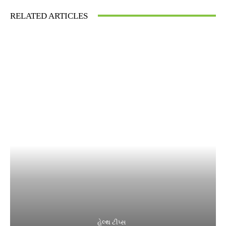
RELATED ARTICLES
હેલ્થ ટીપ્સ