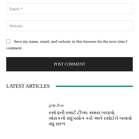
Ema
Web
Save my name, email, and website in this browser for the next time I
comment.
LATEST ARTICLES
હેલ્થ ટીપ્સ
રસોડાની સ્માર્ટ ટીપ્સ: સમય બચાવો,
ખોરાકનો સદુપયોગ કરો અને રસોઈને બનાવો
વધુ સરળ