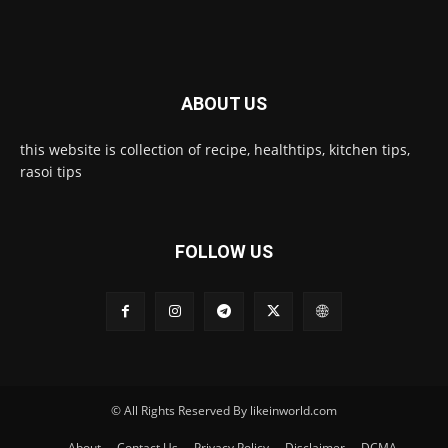
ABOUT US
this website is collection of recipe, healthtips, kitchen tips,
rasoi tips
FOLLOW US
© All Rights Reserved By likeinworld.com
About
Contact Us
Privacy Policy
Disclaimer
DCMA