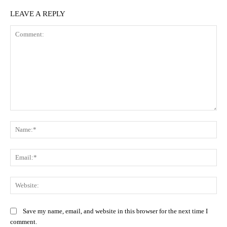
LEAVE A REPLY
Comment:
Na
Ema
Web
Save my name, email, and website in this browser for the next time I
comment.