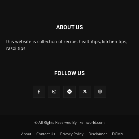
ABOUT US
this website is collection of recipe, healthtips, kitchen tips,
rasoi tips
FOLLOW US
© All Rights Reserved By likeinworld.com
About
Contact Us
Privacy Policy
Disclaimer
DCMA