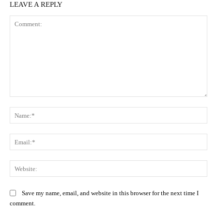
LEAVE A REPLY
Comment:
Na
Ema
Web
Save my name, email, and website in this browser for the next time I
comment.