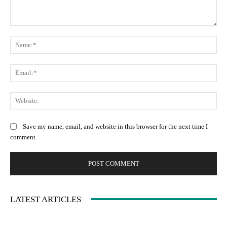
Comment:
Na
Ema
Web
Save my name, email, and website in this browser for the next time I
comment.
LATEST ARTICLES