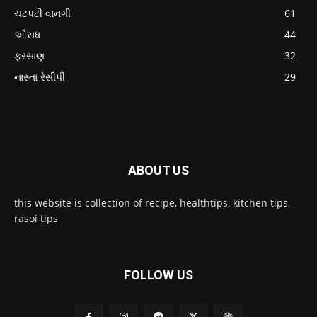
ચટપટી વાનગી
61
ઔસધ
44
ફરસાણ
32
નાસ્તા રેસીપી
29
ABOUT US
this website is collection of recipe, healthtips, kitchen tips,
rasoi tips
FOLLOW US